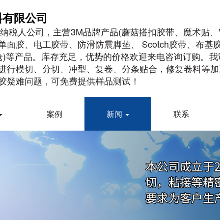
料有限公司
般纳税人公司，主营3M品牌产品(蘑菇搭扣胶带、魔术贴、
面胶、电工胶带、防滑防震脚垫、 Scotch胶带、布基
胶枪)等产品。库存充足，优势的价格欢迎来电咨询订购。我
进行模切、分切、冲型、复卷、分条贴合，修复卷料等加
胶疑难问题，可免费提供样品测试！
案例
新闻
联系