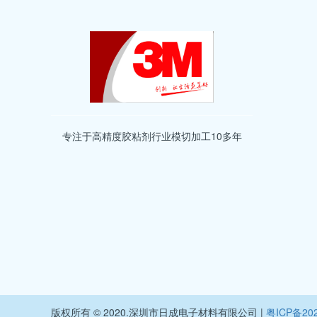
专注于高精度胶粘剂行业模切加工10多年
版权所有 © 2020.深圳市日成电子材料有限公司
|
粤ICP备202