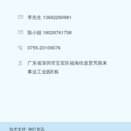
李先生 13662290981
陈小姐 18028761758
0755-23109076
广东省深圳市宝安区福海街道景芳路来
事达工业园E栋
技术支持: 神灯资讯