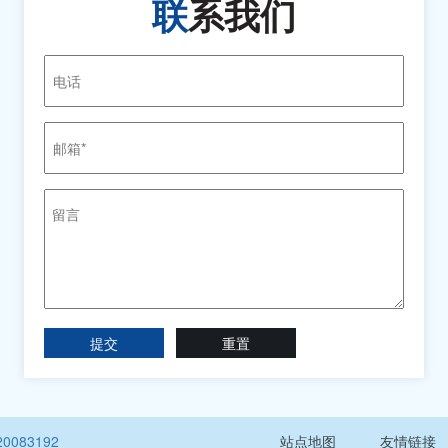
联
系我们
提交
重置
0083192
站点地图
友情链接