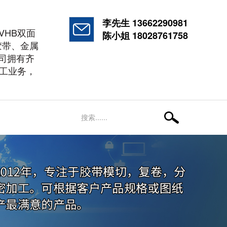
李先生 13662290981
VHB双面
陈小姐 18028761758
胶带、金属
司拥有齐
工业务，