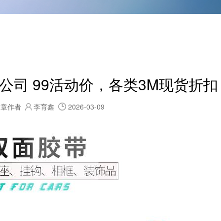
司 99活动价，各类3M现货折扣
文章作者
李育鑫
2026-03-09